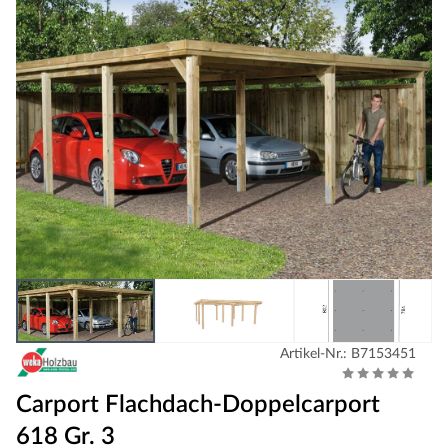
Artikel-Nr.: B7153451
Carport Flachdach-Doppelcarport
618 Gr. 3