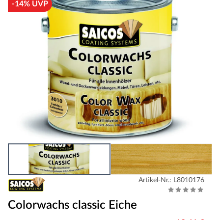
-14% UVP
Artikel-Nr.: L8010176
Colorwachs classic Eiche