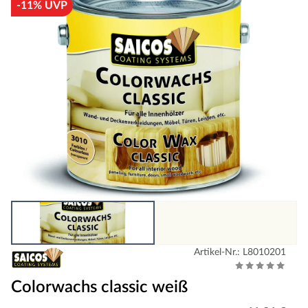
-11% UVP
Artikel-Nr.: L8010201
Colorwachs classic weiß