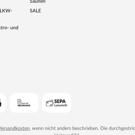
Saunen
r LKW-
SALE
ktro- und
Versandkosten
, wenn nicht anders beschrieben. Die durchgestri