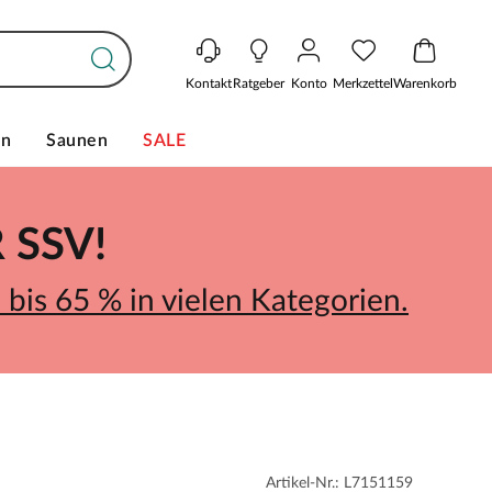
Kontakt
Ratgeber
Konto
Merkzettel
Warenkorb
en
Saunen
SALE
SSV!
bis 65 % in vielen Kategorien.
Artikel-Nr.: L7151159