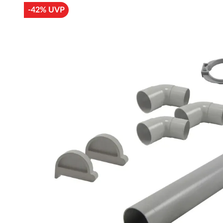
-42% UVP