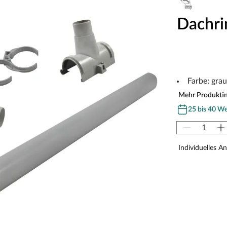
Dachri
Farbe: grau
Mehr Produkti
25 bis 40 W
Individuelles A