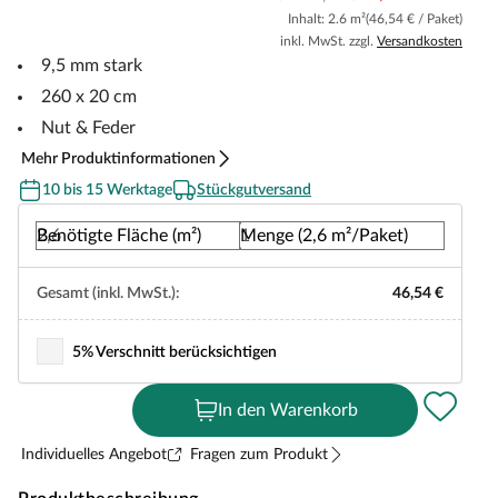
Inhalt: 2.6 m²
(46,54 € / Paket)
inkl. MwSt. zzgl.
Versandkosten
9,5 mm stark
260 x 20 cm
Nut & Feder
Mehr Produktinformationen
10 bis 15 Werktage
Stückgutversand
Benötigte Fläche (m²)
Menge (2,6 m²/Paket)
Gesamt (inkl. MwSt.):
46,54 €
5% Verschnitt berücksichtigen
In den Warenkorb
Individuelles Angebot
Fragen zum Produkt