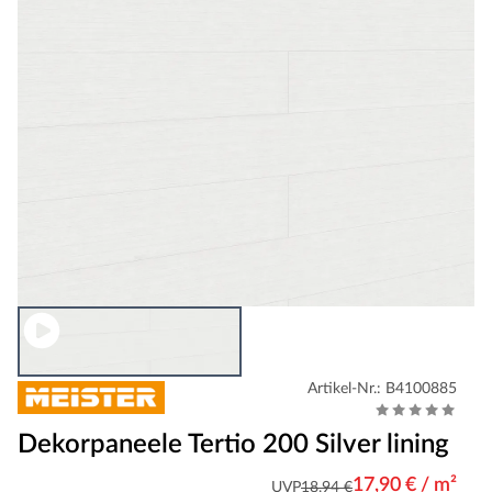
Artikel-Nr.: B4100885
Dekorpaneele Tertio 200 Silver lining
17,90 € / m²
UVP
18,94 €