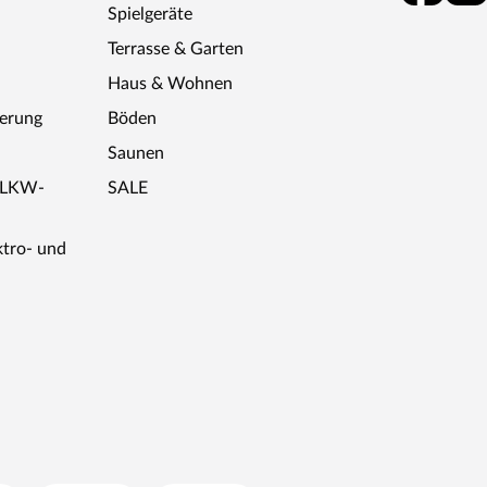
Spielgeräte
Terrasse & Garten
Haus & Wohnen
ferung
Böden
Saunen
r LKW-
SALE
ktro- und