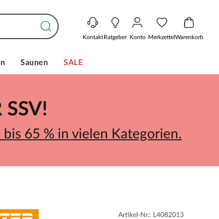
Kontakt
Ratgeber
Konto
Merkzettel
Warenkorb
en
Saunen
SALE
SSV!
bis 65 % in vielen Kategorien.
Artikel-Nr.: L4082013