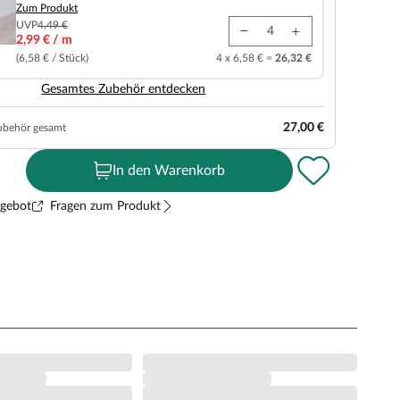
Zum Produkt
UVP
4,49 €
2,99 € / m
(6,58 € / Stück)
4 x 6,58 € =
26,32 €
Gesamtes Zubehör entdecken
27,00 €
ubehör gesamt
In den Warenkorb
ngebot
Fragen zum Produkt