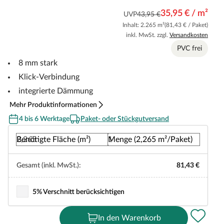
35,95 € / m²
UVP
43,95 €
Inhalt: 2.265 m²
(81,43 € / Paket)
inkl. MwSt. zzgl.
Versandkosten
PVC frei
8 mm stark
Klick-Verbindung
integrierte Dämmung
Mehr Produktinformationen
4 bis 6 Werktage
Paket- oder Stückgutversand
Benötigte Fläche (m²)
Menge (2,265 m²/Paket)
Gesamt (inkl. MwSt.):
81,43 €
5% Verschnitt berücksichtigen
In den Warenkorb