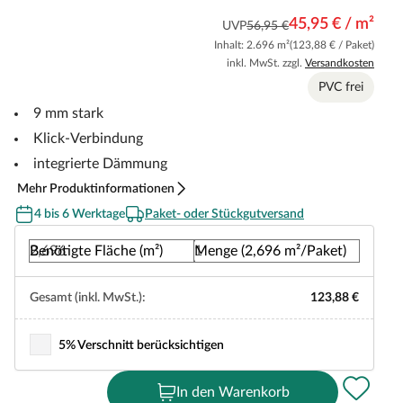
45,95 € / m²
UVP
56,95 €
Inhalt: 2.696 m²
(123,88 € / Paket)
inkl. MwSt. zzgl.
Versandkosten
PVC frei
9 mm stark
Klick-Verbindung
integrierte Dämmung
Mehr Produktinformationen
4 bis 6 Werktage
Paket- oder Stückgutversand
Benötigte Fläche (m²)
Menge (2,696 m²/Paket)
Gesamt (inkl. MwSt.):
123,88 €
5% Verschnitt berücksichtigen
In den Warenkorb