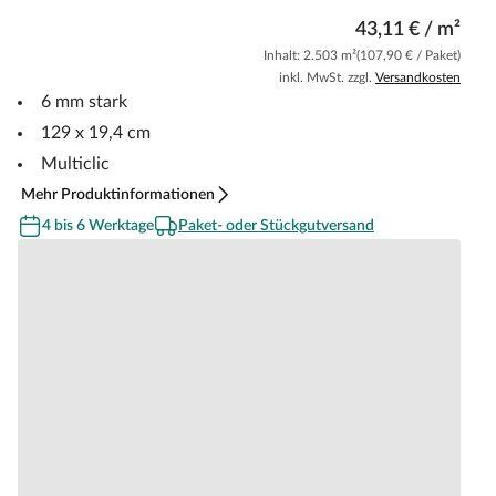
43,11 € / m²
Inhalt: 2.503 m²
(107,90 € / Paket)
inkl. MwSt. zzgl.
Versandkosten
6 mm stark
129 x 19,4 cm
Multiclic
Mehr Produktinformationen
4 bis 6 Werktage
Paket- oder Stückgutversand