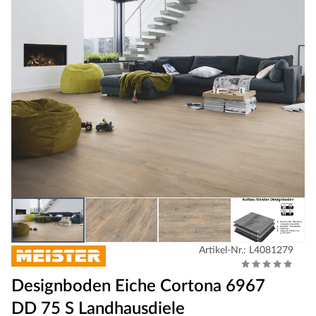
Artikel-Nr.: L4081279
Designboden Eiche Cortona 6967
DD 75 S Landhausdiele