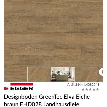
Artikel-Nr.: L4082241
Designboden GreenTec Elva Eiche
braun EHD028 Landhausdiele