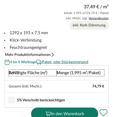
37,49 € / m²
Inhalt: 1.995 m²
(74,79 € / Paket)
inkl. MwSt. zzgl.
Versandkosten
inkl. Kork-Dämmung
1292 x 193 x 7,5 mm
Klick-Verbindung
Feuchtraumgeeignet
Mehr Produktinformationen
4 bis 6 Werktage
Paket- oder Stückgutversand
Benötigte Fläche (m²)
Menge (1,995 m²/Paket)
Gesamt (inkl. MwSt.):
74,79 €
5% Verschnitt berücksichtigen
In den Warenkorb