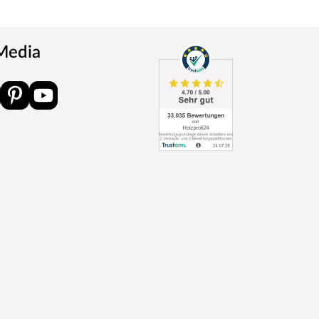
 Media