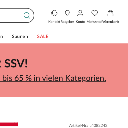
Kontakt
Ratgeber
Konto
Merkzettel
Warenkorb
en
Saunen
SALE
SSV!
bis 65 % in vielen Kategorien.
Artikel-Nr.: L4082242