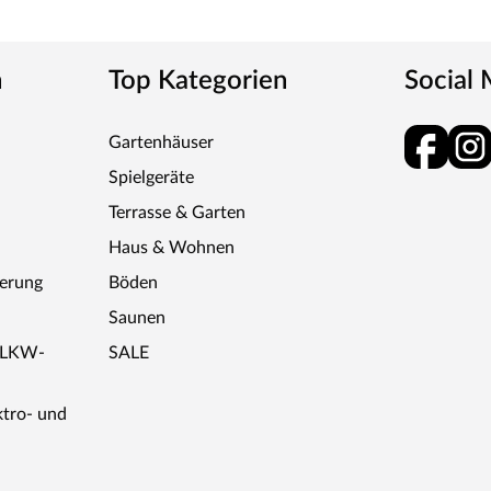
n
Top Kategorien
Social
Gartenhäuser
Spielgeräte
Terrasse & Garten
Haus & Wohnen
ferung
Böden
Saunen
r LKW-
SALE
ktro- und