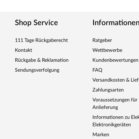
Shop Service
Informatione
111 Tage Rückgaberecht
Ratgeber
Kontakt
Wettbewerbe
Rückgabe & Reklamation
Kundenbewertungen
Sendungsverfolgung
FAQ
Versandkosten & Lie
Zahlungsarten
Voraussetzungen fü
Anlieferung
Informationen zu Ele
Elektronikgeräten
Marken