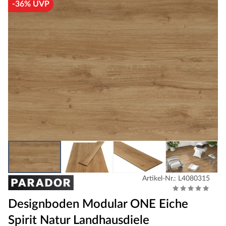
-36% UVP
Artikel-Nr.: L4080315
Designboden Modular ONE Eiche
Spirit Natur Landhausdiele