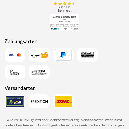
Design sowie intelligente Funktionalität sämtlicher
Produkte. Klick-Verbindungen ermöglichen leichte
Verlegung, Verarbeitungs- und Veredelungstechniken
schaffen Beständigkeit und Strapazierfähigkeit auf
höchstem Niveau. Eben Qualität mit System - ein
Anspruch, der spürbar ist.
Zahlungsarten
Versandarten
Alle Preise inkl. gesetzlicher Mehrwertsteuer zzgl.
Versandkosten
, wenn nicht
anders beschrieben. Die durchgestrichenen Preise entsprechen dem bisherigen