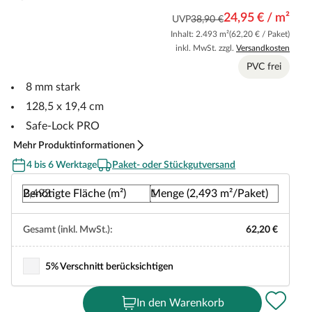
24,95 € / m²
UVP
38,90 €
Inhalt: 2.493 m²
(62,20 € / Paket)
inkl. MwSt. zzgl.
Versandkosten
PVC frei
8 mm stark
128,5 x 19,4 cm
Safe-Lock PRO
Mehr Produktinformationen
4 bis 6 Werktage
Paket- oder Stückgutversand
Benötigte Fläche (m²)
Menge (2,493 m²/Paket)
Gesamt (inkl. MwSt.):
62,20 €
5% Verschnitt berücksichtigen
In den Warenkorb