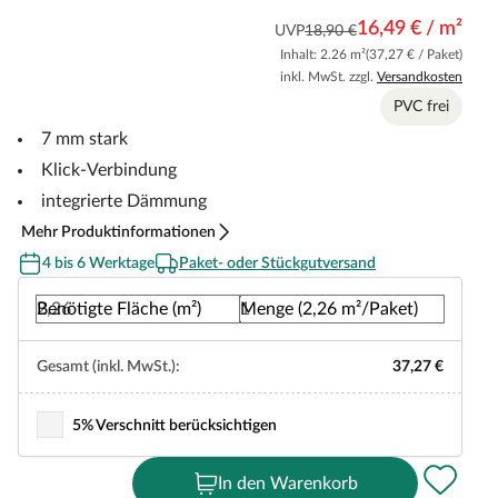
16,49 € / m²
UVP
18,90 €
Inhalt: 2.26 m²
(37,27 € / Paket)
inkl. MwSt. zzgl.
Versandkosten
PVC frei
7 mm stark
Klick-Verbindung
integrierte Dämmung
Mehr Produktinformationen
4 bis 6 Werktage
Paket- oder Stückgutversand
Benötigte Fläche (m²)
Menge (2,26 m²/Paket)
Gesamt (inkl. MwSt.):
37,27 €
5% Verschnitt berücksichtigen
In den Warenkorb