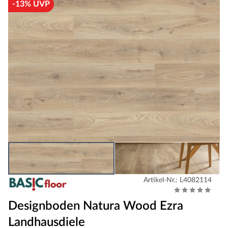
-13% UVP
Artikel-Nr.: L4082114
Designboden Natura Wood Ezra
Landhausdiele