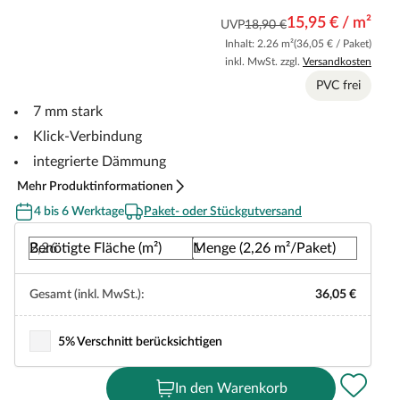
15,95 € / m²
UVP
18,90 €
Inhalt: 2.26 m²
(36,05 € / Paket)
inkl. MwSt. zzgl.
Versandkosten
PVC frei
7 mm stark
Klick-Verbindung
integrierte Dämmung
Mehr Produktinformationen
4 bis 6 Werktage
Paket- oder Stückgutversand
Benötigte Fläche (m²)
Menge (2,26 m²/Paket)
Gesamt (inkl. MwSt.):
36,05 €
5% Verschnitt berücksichtigen
In den Warenkorb