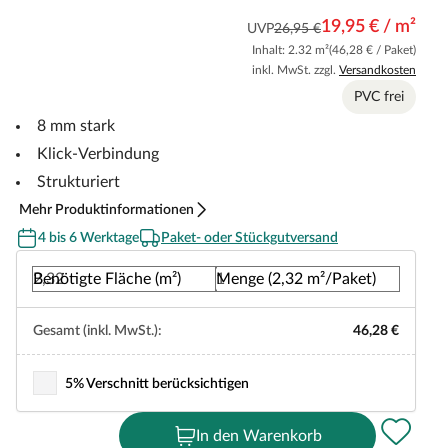
19,95 € / m²
UVP
26,95 €
Inhalt: 2.32 m²
(46,28 € / Paket)
inkl. MwSt. zzgl.
Versandkosten
PVC frei
8 mm stark
Klick-Verbindung
Strukturiert
Mehr Produktinformationen
4 bis 6 Werktage
Paket- oder Stückgutversand
Benötigte Fläche (m²)
Menge (2,32 m²/Paket)
Gesamt (inkl. MwSt.):
46,28 €
5% Verschnitt berücksichtigen
In den Warenkorb