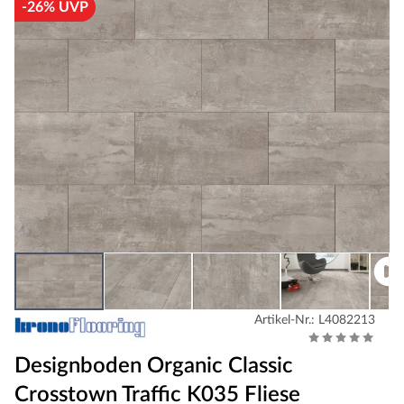
-26% UVP
Artikel-Nr.: L4082213
Designboden Organic Classic
Crosstown Traffic K035 Fliese