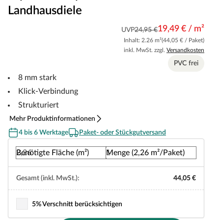
Landhausdiele
19,49 € / m²
UVP
24,95 €
Inhalt: 2.26 m²
(44,05 € / Paket)
inkl. MwSt. zzgl.
Versandkosten
PVC frei
8 mm stark
Klick-Verbindung
Strukturiert
Mehr Produktinformationen
4 bis 6 Werktage
Paket- oder Stückgutversand
Benötigte Fläche (m²)
Menge (2,26 m²/Paket)
Gesamt (inkl. MwSt.):
44,05 €
5% Verschnitt berücksichtigen