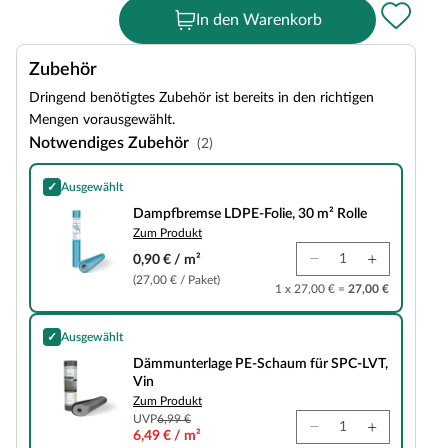
In den Warenkorb
Zubehör
Dringend benötigtes Zubehör ist bereits in den richtigen
Mengen vorausgewählt.
Notwendiges Zubehör
(2)
✓
Ausgewählt
Dampfbremse LDPE-Folie, 30 m² Rolle
Dampfbremse LDPE-Folie, 30 m² Rolle
Zum Produkt
0,90 € / m²
(27,00 € / Paket)
1 x 27,00 € =
27,00 €
✓
Ausgewählt
Dämmunterlage PE-Schaum für SPC-LVT, Vin
Dämmunterlage PE-Schaum für SPC-LVT,
Vin
Zum Produkt
UVP
6,99 €
6,49 € / m²