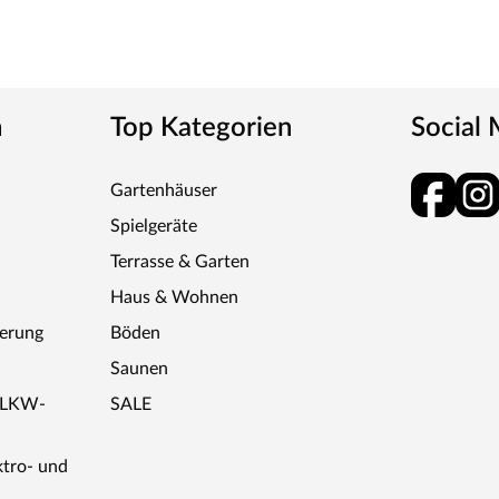
n
Top Kategorien
Social
Gartenhäuser
Spielgeräte
Terrasse & Garten
Haus & Wohnen
ferung
Böden
Saunen
r LKW-
SALE
ktro- und