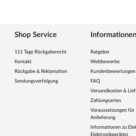
Shop Service
Informatione
111 Tage Rückgaberecht
Ratgeber
Kontakt
Wettbewerbe
Rückgabe & Reklamation
Kundenbewertungen
Sendungsverfolgung
FAQ
Versandkosten & Lie
Zahlungsarten
Voraussetzungen fü
Anlieferung
Informationen zu Ele
Elektronikgeräten