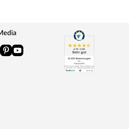
 Media