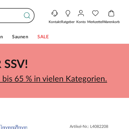
Kontakt
Ratgeber
Konto
Merkzettel
Warenkorb
en
Saunen
SALE
SSV!
bis 65 % in vielen Kategorien.
Artikel-Nr.: L4082208