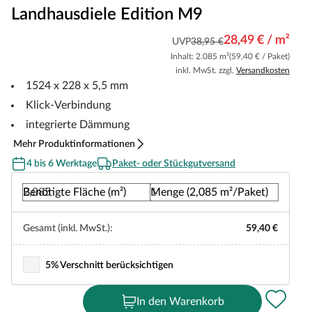
Landhausdiele Edition M9
28,49 € / m²
UVP
38,95 €
Inhalt: 2.085 m²
(59,40 € / Paket)
inkl. MwSt. zzgl.
Versandkosten
1524 x 228 x 5,5 mm
Klick-Verbindung
integrierte Dämmung
Mehr Produktinformationen
4 bis 6 Werktage
Paket- oder Stückgutversand
Benötigte Fläche (m²)
Menge (2,085 m²/Paket)
Gesamt (inkl. MwSt.):
59,40 €
5% Verschnitt berücksichtigen
In den Warenkorb