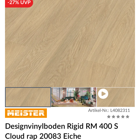
-27% UVP
Artikel-Nr.: L4082311
Designvinylboden Rigid RM 400 S
Cloud rap 20083 Eiche