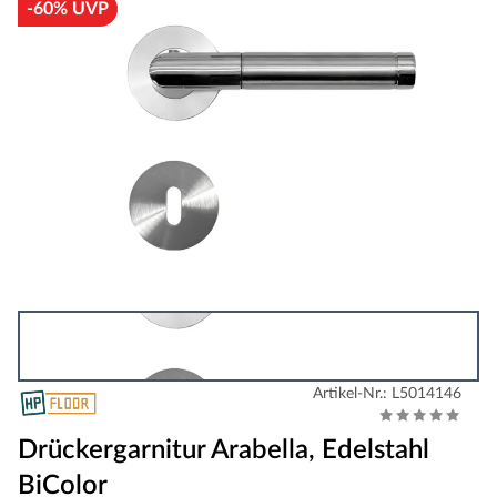
-60% UVP
Artikel-Nr.: L5014146
Drückergarnitur Arabella, Edelstahl
BiColor