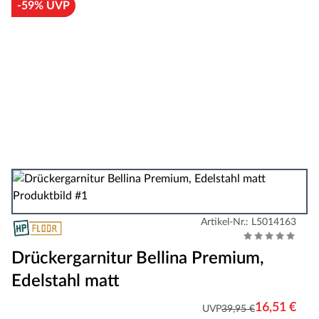
-59% UVP
Artikel-Nr.: L5014163
Drückergarnitur Bellina Premium,
Edelstahl matt
16,51 €
UVP
39,95 €