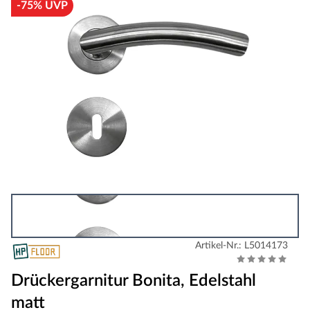
-75% UVP
Artikel-Nr.: L5014173
Drückergarnitur Bonita, Edelstahl
matt