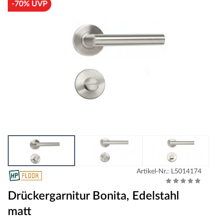
-70% UVP
Artikel-Nr.: L5014174
Drückergarnitur Bonita, Edelstahl
matt