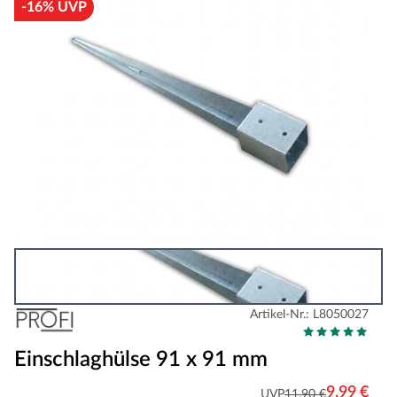
-16% UVP
Artikel-Nr.: L8050027
Einschlaghülse 91 x 91 mm
9,99 €
UVP
11,90 €