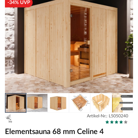
-34% UVP
Artikel-Nr.: L5050240
Elementsauna 68 mm Celine 4