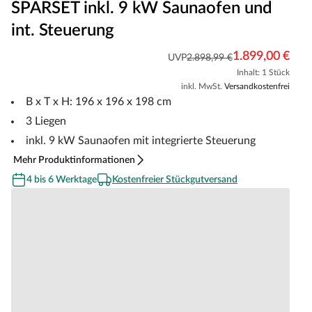
SPARSET inkl. 9 kW Saunaofen und
int. Steuerung
1.899,00 €
UVP
2.898,99 €
Inhalt: 1 Stück
inkl. MwSt.
Versandkostenfrei
B x T x H: 196 x 196 x 198 cm
3 Liegen
inkl. 9 kW Saunaofen mit integrierte Steuerung
Mehr Produktinformationen
4 bis 6 Werktage
Kostenfreier Stückgutversand