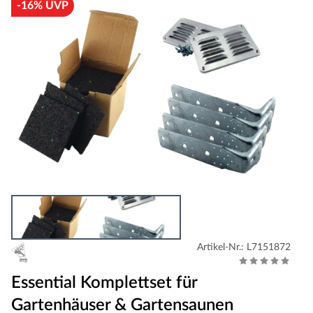
-16% UVP
Artikel-Nr.: L7151872
Essential Komplettset für
Gartenhäuser & Gartensaunen