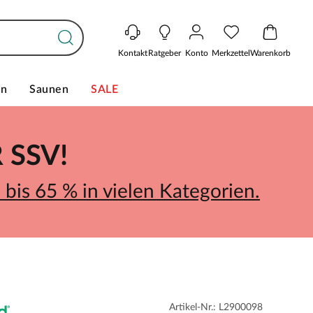
Kontakt
Ratgeber
Konto
Merkzettel
Warenkorb
en
Saunen
SALE
SSV!
bis 65 % in vielen Kategorien.
Artikel-Nr.: L2900098