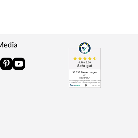
 Media