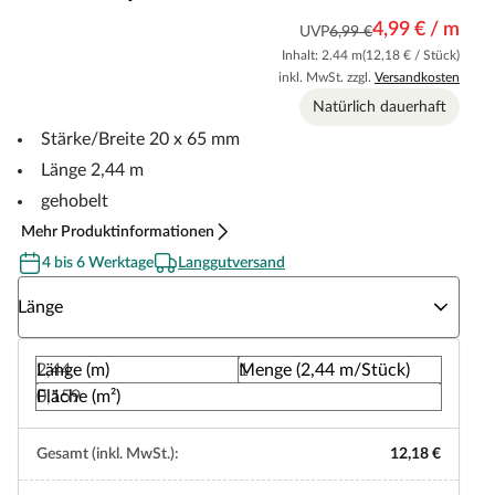
4,99 € / m
UVP
6,99 €
Inhalt: 2.44 m
(12,18 € / Stück)
inkl. MwSt. zzgl.
Versandkosten
Natürlich dauerhaft
Stärke/Breite 20 x 65 mm
Länge 2,44 m
gehobelt
Mehr Produktinformationen
4 bis 6 Werktage
Langgutversand
Wähle eine Länge
Länge
Länge (m)
Menge (2,44 m/Stück)
Fläche (m²)
Gesamt (inkl. MwSt.):
12,18 €