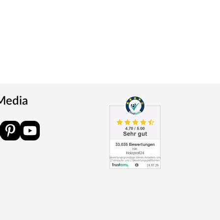
 Media