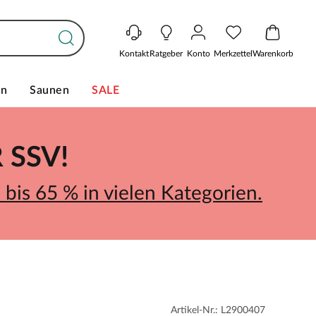
Kontakt
Ratgeber
Konto
Merkzettel
Warenkorb
en
Saunen
SALE
SSV!
bis 65 % in vielen Kategorien.
Artikel-Nr.: L2900407