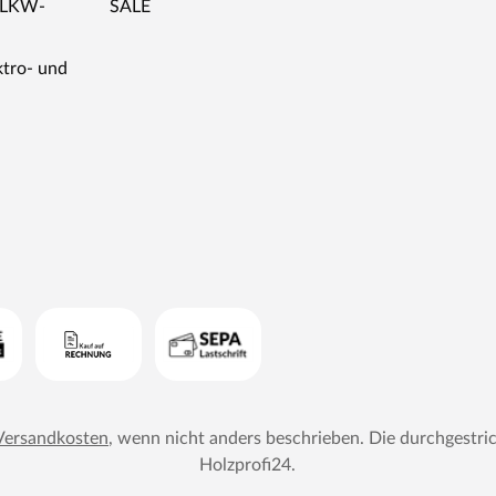
r LKW-
SALE
ktro- und
Versandkosten
, wenn nicht anders beschrieben. Die durchgestri
Holzprofi24
.