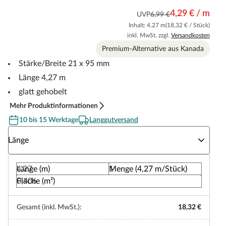
4,29 € / m
UVP
6,99 €
Inhalt: 4.27 m
(18,32 € / Stück)
inkl. MwSt. zzgl.
Versandkosten
Premium-Alternative aus Kanada
Stärke/Breite 21 x 95 mm
Länge 4,27 m
glatt gehobelt
Mehr Produktinformationen
10 bis 15 Werktage
Langgutversand
Wähle eine Länge
Länge
Länge (m)
Menge (4,27 m/Stück)
Fläche (m²)
Gesamt (inkl. MwSt.):
18,32 €