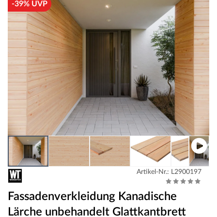
-39% UVP
Artikel-Nr.: L2900197
Fassadenverkleidung Kanadische
Lärche unbehandelt Glattkantbrett