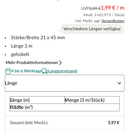
1,99 € / m
UVP
3,99 €
Inhalt: 3 m
(5,97 € / Stück)
inkl. MwSt. zzgl.
Versandkosten
Verschiedene Längen verfügbar
Stärke/Breite 21 x 45 mm
Länge 3 m
gehobelt
Mehr Produktinformationen
4 bis 6 Werktage
Langgutversand
Wähle eine Länge
Länge
Länge (m)
Menge (3 m/Stück)
Fläche (m²)
Gesamt (inkl. MwSt.):
5,97 €