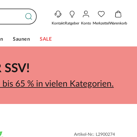
Kontakt
Ratgeber
Konto
Merkzettel
Warenkorb
en
Saunen
SALE
SSV!
bis 65 % in vielen Kategorien.
Artikel-Nr.: L2900274