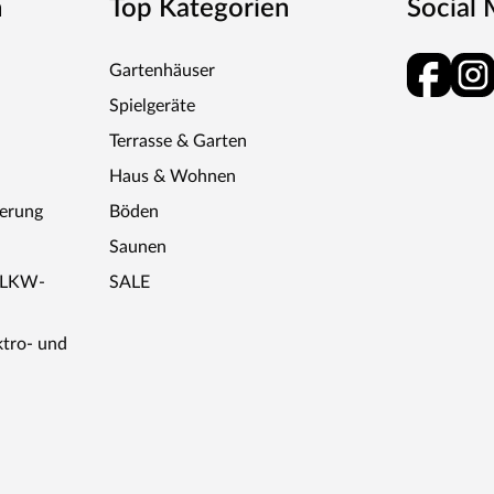
n
Top Kategorien
Social
Gartenhäuser
Spielgeräte
Terrasse & Garten
Haus & Wohnen
ferung
Böden
Saunen
r LKW-
SALE
ktro- und