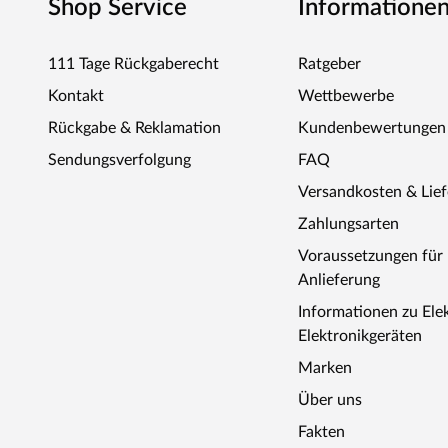
Shop Service
Informatione
111 Tage Rückgaberecht
Ratgeber
Kontakt
Wettbewerbe
Rückgabe & Reklamation
Kundenbewertungen
Sendungsverfolgung
FAQ
Versandkosten & Lie
Zahlungsarten
Voraussetzungen fü
Anlieferung
Informationen zu Ele
Elektronikgeräten
Marken
Über uns
Fakten