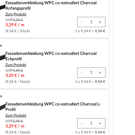
Fassadenverkleidung WPC co-extrudiert Charcoal
Anfangsprofil
Zum Produkt
UVP
4,39 €
3,29 € / m
(9,54 € / Stück)
1 x 9,54 € =
9,54 €
en
eidung WPC co-extrudiert Charcoal Eckprofil
Fassadenverkleidung WPC co-extrudiert Charcoal
Eckprofil
Zum Produkt
UVP
4,99 €
3,29 € / m
(9,54 € / Stück)
1 x 9,54 € =
9,54 €
en
eidung WPC co-extrudiert Charcoal L-Profil
Fassadenverkleidung WPC co-extrudiert Charcoal L-
Profil
Zum Produkt
UVP
3,99 €
3,29 € / m
(9,54 € / Stück)
1 x 9,54 € =
9,54 €