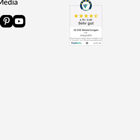
 Media