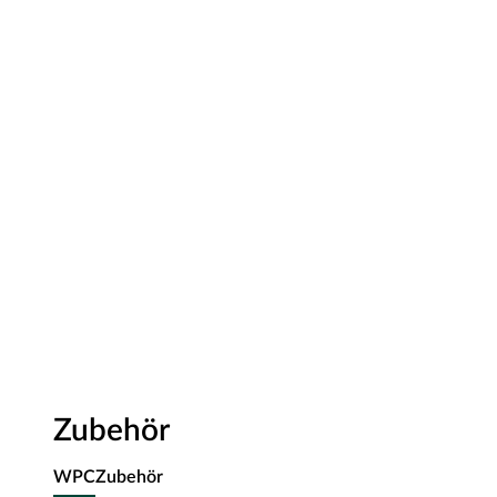
Zubehör
WPC
Zubehör