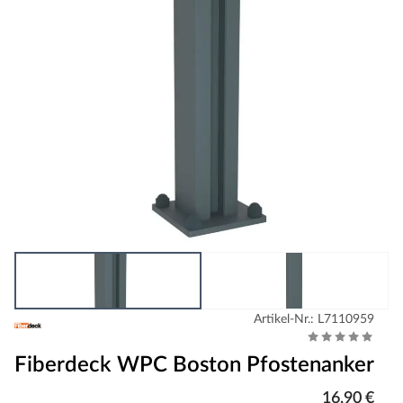
Artikel-Nr.: L7110959
Fiberdeck WPC Boston Pfostenanker
16,90 €