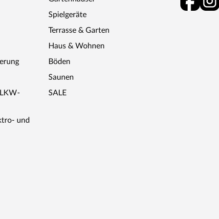
Spielgeräte
Terrasse & Garten
Haus & Wohnen
ferung
Böden
Saunen
r LKW-
SALE
ktro- und