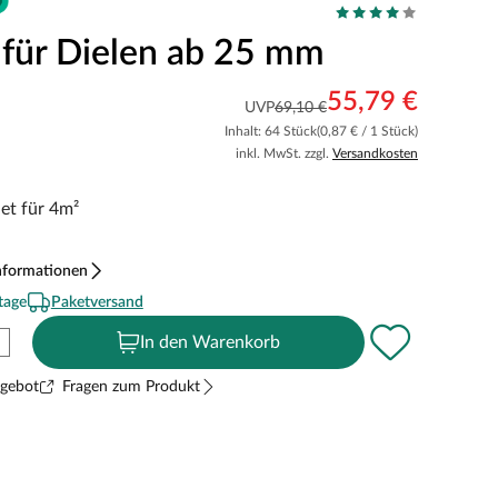
 für Dielen ab 25 mm
55,79 €
UVP
69,10 €
Inhalt: 64 Stück
(0,87 € / 1 Stück)
inkl. MwSt. zzgl.
Versandkosten
et für 4m²
nformationen
tage
Paketversand
In den Warenkorb
ngebot
Fragen zum Produkt