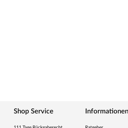
Shop Service
Informatione
111 Tage Rückgaberecht
Ratgeber