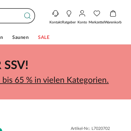
Kontakt
Ratgeber
Konto
Merkzettel
Warenkorb
en
Saunen
SALE
SSV!
bis 65 % in vielen Kategorien.
Artikel-Nr.: L7020702