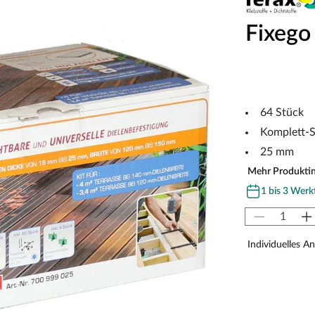
Fixego
64 Stück
Komplett-S
25 mm
Mehr Produkti
1 bis 3 Werk
Individuelles A