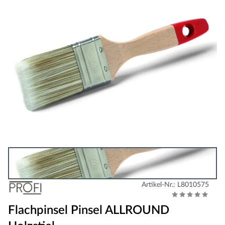
Artikel-Nr.: L8010575
Flachpinsel Pinsel ALLROUND