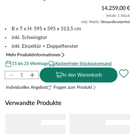
14.259,00 €
Inhalt: 1 Stück
inkl. MwSt.
Versandkostenfrei
B x T x H: 595 x 595 x 313,5 cm
inkl. Schwingtor
inkl. Einzeltür + Doppelfenster
Mehr Produktinformationen
15 bis 25 Werktage
Kostenfreier Stückgutversand
In den Warenkorb
Individuelles Angebot
Fragen zum Produkt
Verwandte Produkte