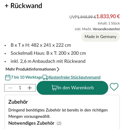
+ Rückwand
1.833,90 €
UVP
1.949,99 €
Inhalt: 1 Stück
inkl. MwSt.
Versandkostenfrei
Made in Germany
B x T x H: 482 x 241 x 222 cm
Sockelmaß Haus: B x T: 200 x 200 cm
inkl. 2,6 m Anbaudach mit Rückwand
Mehr Produktinformationen
7 bis 10 Werktage
Kostenfreier Stückgutversand
In den Warenkorb
Zubehör
Dringend benötigtes Zubehör ist bereits in den richtigen
Mengen vorausgewählt.
Notwendiges Zubehör
(2)