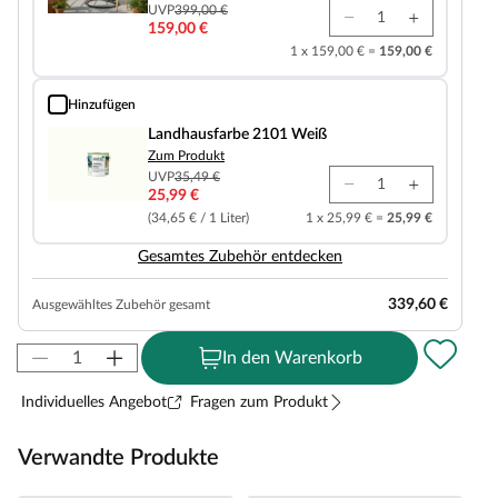
UVP
399,00 €
159,00 €
1 x 159,00 € =
159,00 €
Hinzufügen
Landhausfarbe 2101 Weiß
Landhausfarbe 2101 Weiß
Zum Produkt
UVP
35,49 €
25,99 €
(34,65 € / 1 Liter)
1 x 25,99 € =
25,99 €
Gesamtes Zubehör entdecken
339,60 €
Ausgewähltes Zubehör gesamt
In den Warenkorb
Individuelles Angebot
Fragen zum Produkt
Verwandte Produkte