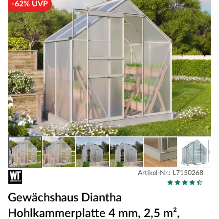
-62% UVP
Artikel-Nr.: L7150268
Gewächshaus Diantha
Hohlkammerplatte 4 mm, 2,5 m²,