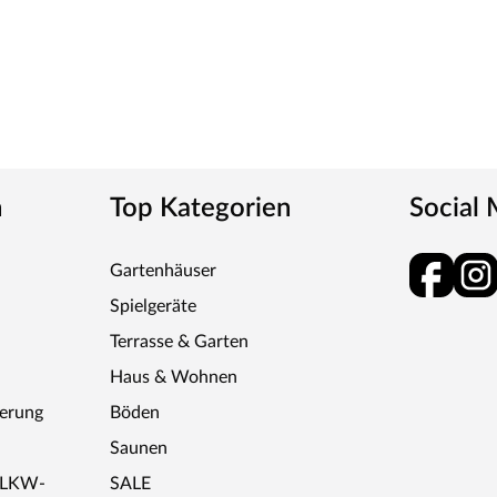
n
Top Kategorien
Social
Gartenhäuser
Spielgeräte
Terrasse & Garten
Haus & Wohnen
ferung
Böden
Saunen
r LKW-
SALE