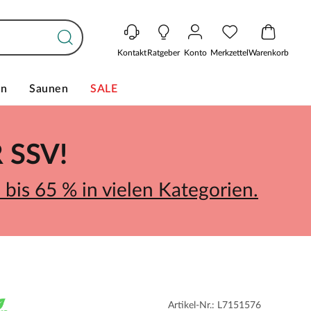
Kontakt
Ratgeber
Konto
Merkzettel
Warenkorb
en
Saunen
SALE
SSV!
bis 65 % in vielen Kategorien.
Artikel-Nr.: L7151576