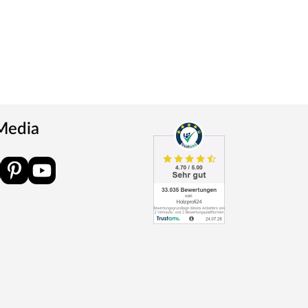
 Media