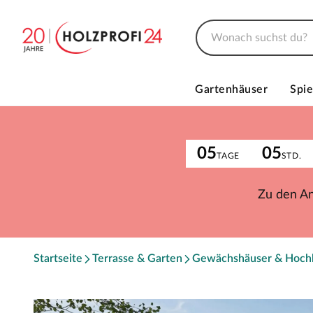
Gartenhäuser
Spie
05
05
TAGE
STD.
Zu den A
Startseite
Terrasse & Garten
Gewächshäuser & Hoch