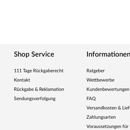
Kurzum: Viel Garten für wenig Geld.
Shop Service
Informatione
111 Tage Rückgaberecht
Ratgeber
Kontakt
Wettbewerbe
Rückgabe & Reklamation
Kundenbewertungen
Sendungsverfolgung
FAQ
Versandkosten & Lie
Zahlungsarten
Voraussetzungen fü