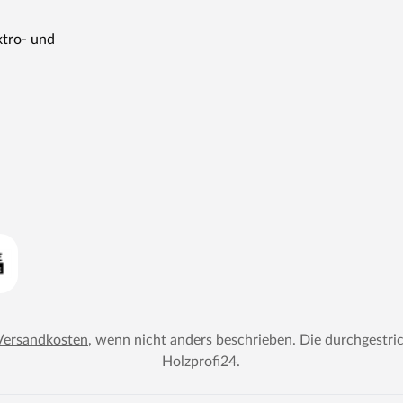
ktro- und
Versandkosten
, wenn nicht anders beschrieben. Die durchgestri
Holzprofi24
.