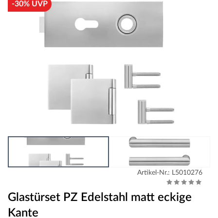
-30% UVP
Artikel-Nr.: L5010276
Glastürset PZ Edelstahl matt eckige
Kante