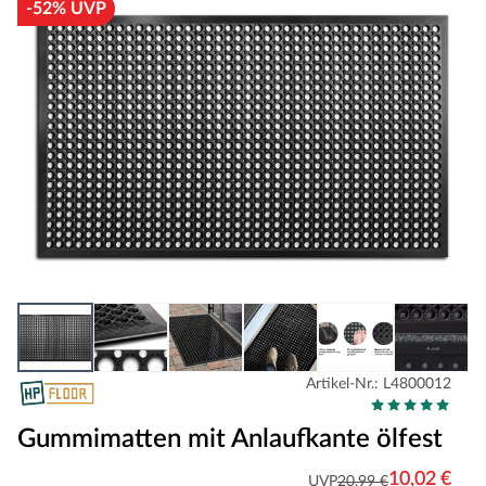
-52% UVP
Artikel-Nr.: L4800012
Gummimatten mit Anlaufkante ölfest
10,02 €
UVP
20,99 €