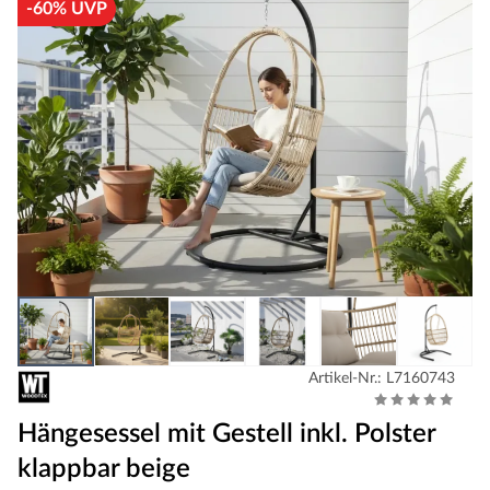
-60% UVP
Artikel-Nr.: L7160743
Hängesessel mit Gestell inkl. Polster
klappbar beige