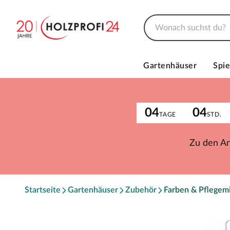
Gartenhäuser
Spie
04
04
TAGE
STD.
Zu den A
Startseite
Gartenhäuser
Zubehör
Farben & Pflegemi