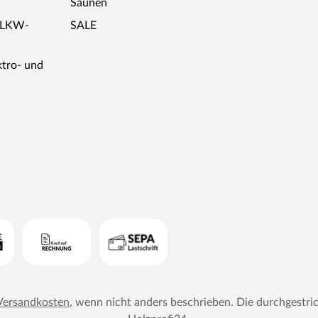
Saunen
r LKW-
SALE
ktro- und
Versandkosten
, wenn nicht anders beschrieben. Die durchgestri