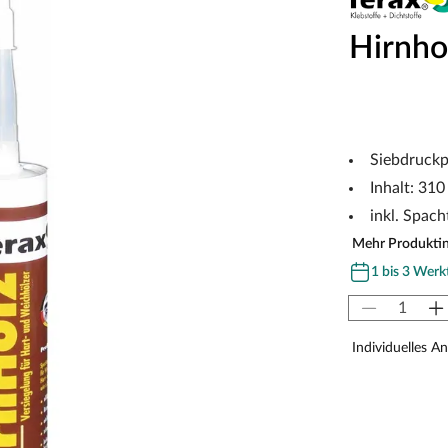
Hirnho
Siebdruckp
Inhalt: 310
inkl. Spach
Mehr Produkti
1 bis 3 Werk
Individuelles A