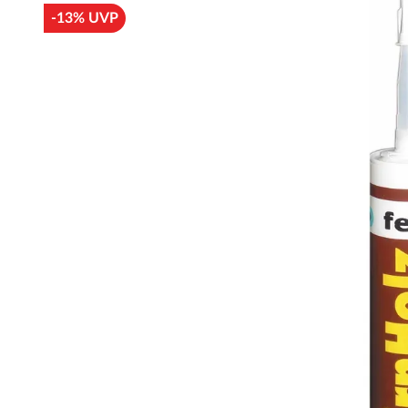
-13% UVP