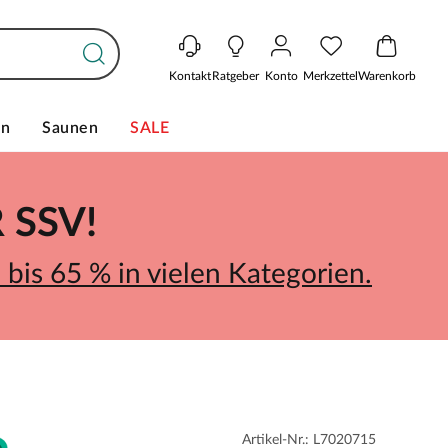
Kontakt
Ratgeber
Konto
Merkzettel
Warenkorb
en
Saunen
SALE
SSV!
bis 65 % in vielen Kategorien.
Artikel-Nr.: L7020715