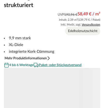
strukturiert
58,49 € / m²
UVP
190,96 €
Inhalt: 2.39 m²
(139,79 € / Paket)
inkl. MwSt. zzgl.
Versandkosten
Edelholznutzschicht
9,9 mm stark
XL-Diele
integrierte Kork-Dämmung
Mehr Produktinformationen
4 bis 6 Werktage
Paket- oder Stückgutversand