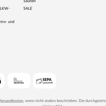
Saunen
r LKW-
SALE
ktro- und
Versandkosten
, wenn nicht anders beschrieben. Die durchgestri