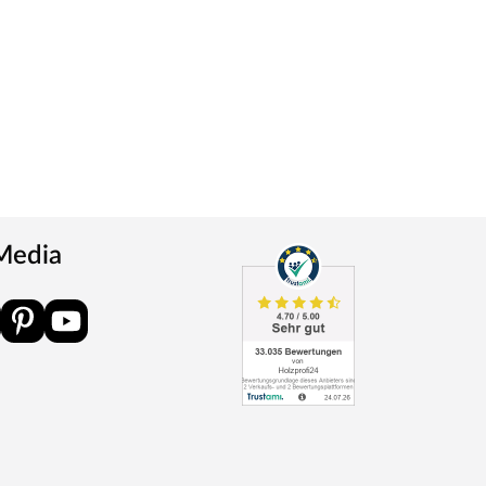
 Media