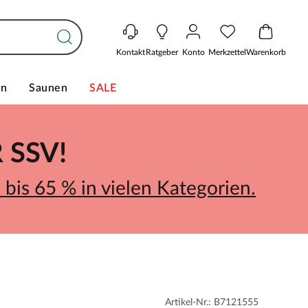
Kontakt
Ratgeber
Konto
Merkzettel
Warenkorb
en
Saunen
SALE
SSV!
bis 65 % in vielen Kategorien.
Artikel-Nr.: B7121555