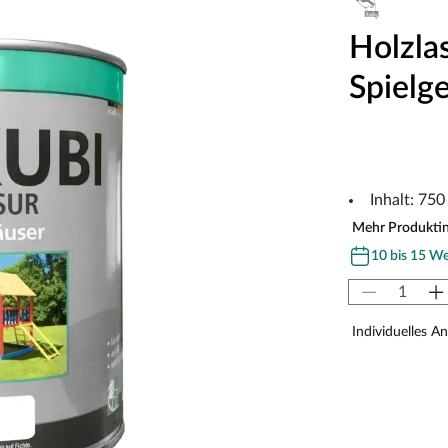
Holzla
Spielg
Inhalt: 750
Mehr Produkti
10 bis 15 W
Individuelles A