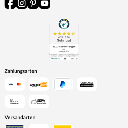
Modernste Technologien sorgen für passgenaue
Fertigung. Karibu setzt Akzente in Qualität und Design.
Zahlungsarten
Versandarten