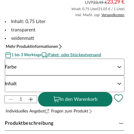
23,29 €
UVP
33,49 €
Inhalt: 0.75 Liter
(31,05 € / 1 Liter)
inkl. MwSt. zzgl.
Versandkosten
Inhalt: 0,75 Liter
transparent
seidenmatt
Mehr Produktinformationen
1 bis 3 Werktage
Paket- oder Stückgutversand
Wähle eine Farbe
Farbe
Wähle eine Inhalt
Inhalt
In den Warenkorb
Individuelles Angebot
Fragen zum Produkt
Produktbeschreibung