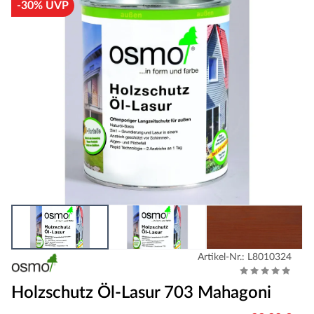
-30% UVP
Artikel-Nr.: L8010324
Holzschutz Öl-Lasur 703 Mahagoni