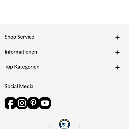
lungengängige Tröpfchen entstehen. Aerosol oder Nebel
nicht einatmen
Vor Gebrauch Warnhinweise im Gefahrenfeld auf der
Verpackung lesen.
Shop Service
Informationen
Top Kategorien
Social Media