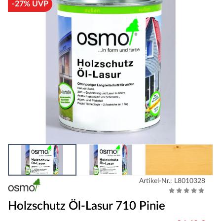
-27% UVP
Artikel-Nr.: L8010328
Holzschutz Öl-Lasur 710 Pinie