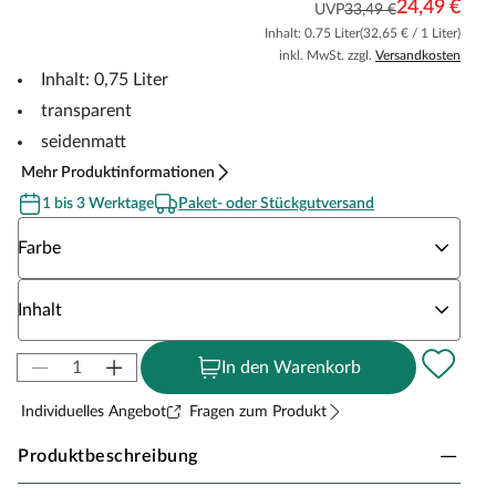
24,49 €
UVP
33,49 €
Inhalt: 0.75 Liter
(32,65 € / 1 Liter)
inkl. MwSt. zzgl.
Versandkosten
Inhalt: 0,75 Liter
transparent
seidenmatt
Mehr Produktinformationen
1 bis 3 Werktage
Paket- oder Stückgutversand
Wähle eine Farbe
Farbe
Wähle eine Inhalt
Inhalt
In den Warenkorb
Individuelles Angebot
Fragen zum Produkt
Produktbeschreibung