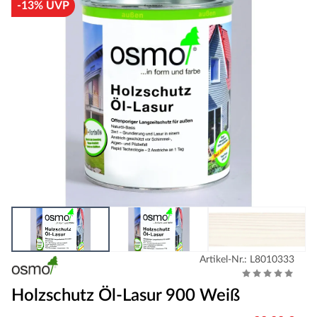
-13% UVP
Artikel-Nr.: L8010333
Holzschutz Öl-Lasur 900 Weiß