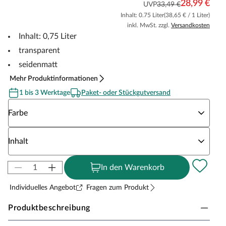
28,99 €
UVP
33,49 €
Inhalt: 0.75 Liter
(38,65 € / 1 Liter)
inkl. MwSt. zzgl.
Versandkosten
Inhalt: 0,75 Liter
transparent
seidenmatt
Mehr Produktinformationen
1 bis 3 Werktage
Paket- oder Stückgutversand
Wähle eine Farbe
Farbe
Wähle eine Inhalt
Inhalt
In den Warenkorb
Individuelles Angebot
Fragen zum Produkt
Produktbeschreibung