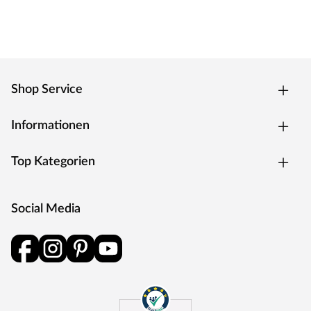
lungengängige Tröpfchen entstehen. Aerosol oder Nebel
nicht einatmen
Vor Gebrauch Warnhinweise im Gefahrenfeld auf der
Verpackung lesen.
Shop Service
Informationen
Top Kategorien
Social Media