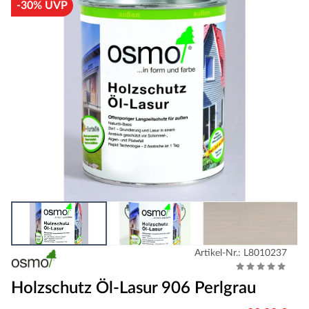
-30% UVP
Artikel-Nr.: L8010237
Holzschutz Öl-Lasur 906 Perlgrau