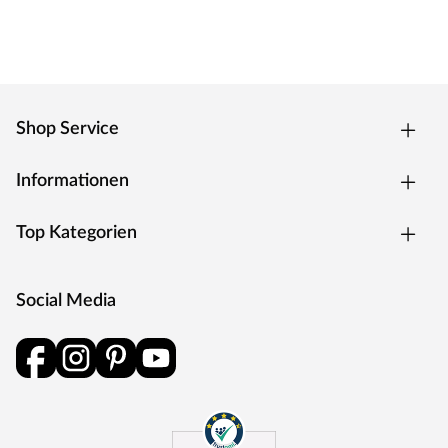
lungengängige Tröpfchen entstehen. Aerosol oder Nebel
nicht einatmen
Vor Gebrauch Warnhinweise im Gefahrenfeld auf der
Verpackung lesen.
Shop Service
Informationen
Top Kategorien
Social Media