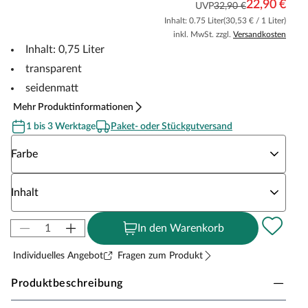
22,90 €
UVP
32,90 €
Inhalt: 0.75 Liter
(30,53 € / 1 Liter)
inkl. MwSt. zzgl.
Versandkosten
Inhalt: 0,75 Liter
transparent
seidenmatt
Mehr Produktinformationen
1 bis 3 Werktage
Paket- oder Stückgutversand
Wähle eine Farbe
Farbe
Wähle eine Inhalt
Inhalt
In den Warenkorb
Individuelles Angebot
Fragen zum Produkt
Produktbeschreibung