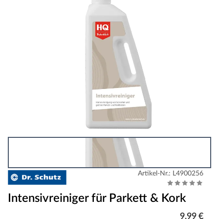
Artikel-Nr.: L4900256
Intensivreiniger für Parkett & Kork
9,99 €